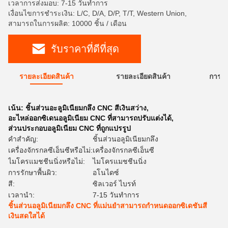
เวลาการส่งมอบ: 7-15 วันทำการ
เงื่อนไขการชำระเงิน: L/C, D/A, D/P, T/T, Western Union,
สามารถในการผลิต: 10000 ชิ้น / เดือน
รับราคาที่ดีที่สุด
รายละเอียดสินค้า
รายละเอียดสินค้า
การใ
เน้น:
ชิ้นส่วนอะลูมิเนียมกลึง CNC สีเงินสว่าง
,
อะไหล่ออกซิเดนอลูมิเนียม CNC ที่สามารถปรับแต่งได้
,
ส่วนประกอบอลูมิเนียม CNC ที่ถูกแปรรูป
คำสำคัญ:
ชิ้นส่วนอลูมิเนียมกลึง
เครื่องจักรกลซีเอ็นซีหรือไม่:
เครื่องจักรกลซีเอ็นซี
ไมโครแมชชีนนิ่งหรือไม่:
ไมโครแมชชีนนิ่ง
การรักษาพื้นผิว:
อโนไดซ์
สี:
ซิลเวอร์ ไบรท์
เวลานำ:
7-15 วันทำการ
ชิ้นส่วนอลูมิเนียมกลึง CNC ที่แม่นยำสามารถกำหนดออกซิเดชันสี
เงินสดใสได้