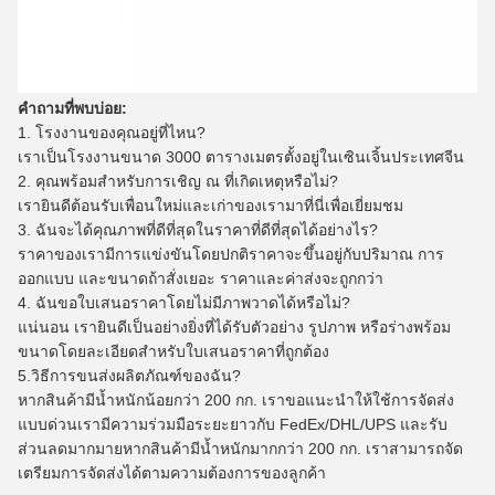
คำถามที่พบบ่อย:
1. โรงงานของคุณอยู่ที่ไหน?
เราเป็นโรงงานขนาด 3000 ตารางเมตรตั้งอยู่ในเซินเจิ้นประเทศจีน
2. คุณพร้อมสำหรับการเชิญ ณ ที่เกิดเหตุหรือไม่?
เรายินดีต้อนรับเพื่อนใหม่และเก่าของเรามาที่นี่เพื่อเยี่ยมชม
3. ฉันจะได้คุณภาพที่ดีที่สุดในราคาที่ดีที่สุดได้อย่างไร?
ราคาของเรามีการแข่งขันโดยปกติราคาจะขึ้นอยู่กับปริมาณ การ
ออกแบบ และขนาดถ้าสั่งเยอะ ราคาและค่าส่งจะถูกกว่า
4. ฉันขอใบเสนอราคาโดยไม่มีภาพวาดได้หรือไม่?
แน่นอน เรายินดีเป็นอย่างยิ่งที่ได้รับตัวอย่าง รูปภาพ หรือร่างพร้อม
ขนาดโดยละเอียดสำหรับใบเสนอราคาที่ถูกต้อง
5.วิธีการขนส่งผลิตภัณฑ์ของฉัน?
หากสินค้ามีน้ำหนักน้อยกว่า 200 กก. เราขอแนะนำให้ใช้การจัดส่ง
แบบด่วนเรามีความร่วมมือระยะยาวกับ FedEx/DHL/UPS และรับ
ส่วนลดมากมายหากสินค้ามีน้ำหนักมากกว่า 200 กก. เราสามารถจัด
เตรียมการจัดส่งได้ตามความต้องการของลูกค้า