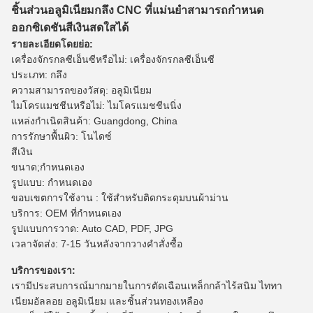
ชิ้นส่วนอลูมิเนียมกลึง CNC ที่แม่นยำสามารถกำหนด
ออกซิเดชันสีเงินสดใสได้
รายละเอียดโดยย่อ:
เครื่องจักรกลซีเอ็นซีหรือไม่: เครื่องจักรกลซีเอ็นซี
ประเภท: กลึง
ความสามารถของวัสดุ: อลูมิเนียม
ไมโครแมชชีนหรือไม่: ไมโครแมชชีนนิ่ง
แหล่งกำเนิดสินค้า: Guangdong, China
การรักษาพื้นผิว: โนไดซ์
สีเงิน
ขนาด;กำหนดเอง
รูปแบบ: กำหนดเอง
ขอบเขตการใช้งาน : ใช้สำหรับติดกระดุมบนผ้าม่าน
บริการ: OEM ที่กำหนดเอง
รูปแบบการวาด: Auto CAD, PDF, JPG
เวลาจัดส่ง: 7-15 วันหลังจากวางคำสั่งซื้อ
บริการของเรา:
เรามีประสบการณ์มากมายในการตัดเฉือนเหล็กกล้าไร้สนิม ไททา
เนียมอัลลอย อลูมิเนียม และชิ้นส่วนทองเหลือง