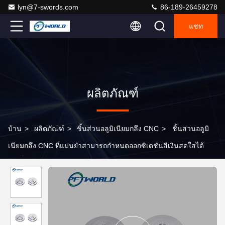
lyn@7-swords.com
86-189-26459278
แชท
ผลิตภัณฑ์
บ้าน
>
ผลิตภัณฑ์
>
ชิ้นส่วนอลูมิเนียมกลึง CNC
>
ชิ้นส่วนอลูมิ
เนียมกลึง CNC ที่แม่นยำสามารถกำหนดออกซิเดชันสีเงินสดใสได้