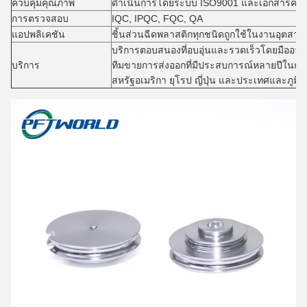
ควบคุมคุณภาพ
ดำเนินการโดยระบบ ISO9001 และเอกสารควบ
การตรวจสอบ
IQC, IPQC, FQC, QA
แอปพลิเคชัน
ชิ้นส่วนฉีดพลาสติกทุกชนิดถูกใช้ในงานอุตสา
บริการตอบสนองที่อบอุ่นและรวดเร็วโดยมืออาช
บริการ
ทีมขายการส่งออกที่มีประสบการณ์หลายปีในกา
สหรัฐอเมริกา ยุโรป ญี่ปุ่น และประเทศและภูมิภ