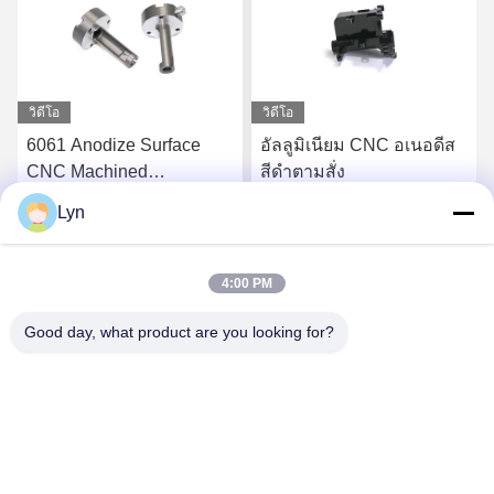
วิดีโอ
วิดีโอ
6061 Anodize Surface
อัลลูมิเนียม CNC อเนอดีส
CNC Machined
สีดําตามสั่ง
Aluminium Parts บริการ
Lyn
พิมพ์ 3D อย่างรวดเร็ว
รับราคาที่ดีที่สุด
รับราคาที่ดีที่สุด
4:00 PM
Good day, what product are you looking for?
Shenzhen Perfect Precision Product Co., Ltd.
lyn@7-swords.com