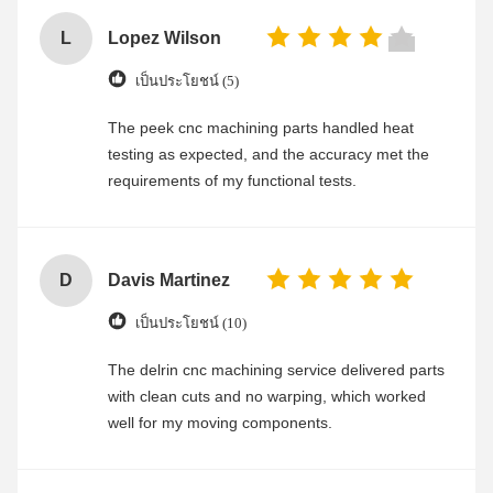
L
Lopez Wilson
เป็นประโยชน์ (5)
The peek cnc machining parts handled heat
testing as expected, and the accuracy met the
requirements of my functional tests.
D
Davis Martinez
เป็นประโยชน์ (10)
The delrin cnc machining service delivered parts
with clean cuts and no warping, which worked
well for my moving components.