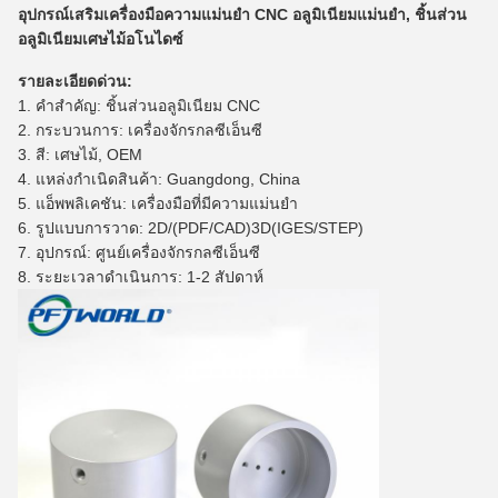
อุปกรณ์เสริมเครื่องมือความแม่นยำ CNC อลูมิเนียมแม่นยำ, ชิ้นส่วน
อลูมิเนียมเศษไม้อโนไดซ์
รายละเอียดด่วน:
1. คำสำคัญ: ชิ้นส่วนอลูมิเนียม CNC
2. กระบวนการ: เครื่องจักรกลซีเอ็นซี
3. สี: เศษไม้, OEM
4. แหล่งกำเนิดสินค้า: Guangdong, China
5. แอ็พพลิเคชัน: เครื่องมือที่มีความแม่นยำ
6. รูปแบบการวาด: 2D/(PDF/CAD)3D(IGES/STEP)
7. อุปกรณ์: ศูนย์เครื่องจักรกลซีเอ็นซี
8. ระยะเวลาดำเนินการ: 1-2 สัปดาห์