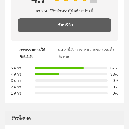
จาก 50 รีวิวสําหรับผู้จัดจําหน่ายนี้
เขียนรีวิว
ต่อไปนี้คือการกระจายของเรตติ้ง
ภาพรวมการให้
คะแนน
ทั้งหมด
5 ดาว
67%
4 ดาว
33%
3 ดาว
0%
2 ดาว
0%
1 ดาว
0%
รีวิวทั้งหมด