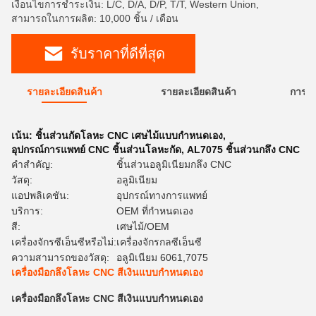
เงื่อนไขการชำระเงิน: L/C, D/A, D/P, T/T, Western Union,
สามารถในการผลิต: 10,000 ชิ้น / เดือน
รับราคาที่ดีที่สุด
รายละเอียดสินค้า
รายละเอียดสินค้า
การใ
เน้น:
ชิ้นส่วนกัดโลหะ CNC เศษไม้แบบกำหนดเอง
,
อุปกรณ์การแพทย์ CNC ชิ้นส่วนโลหะกัด
,
AL7075 ชิ้นส่วนกลึง CNC
คำสำคัญ:
ชิ้นส่วนอลูมิเนียมกลึง CNC
วัสดุ:
อลูมิเนียม
แอปพลิเคชัน:
อุปกรณ์ทางการแพทย์
บริการ:
OEM ที่กำหนดเอง
สี:
เศษไม้/OEM
เครื่องจักรซีเอ็นซีหรือไม่:
เครื่องจักรกลซีเอ็นซี
ความสามารถของวัสดุ:
อลูมิเนียม 6061,7075
เครื่องมือกลึงโลหะ CNC สีเงินแบบกำหนดเอง
เครื่องมือกลึงโลหะ CNC สีเงินแบบกำหนดเอง