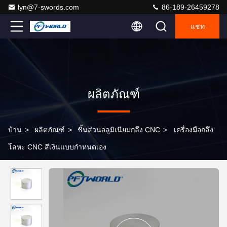
lyn@7-swords.com
86-189-26459278
แชท
ผลิตภัณฑ์
บ้าน
>
ผลิตภัณฑ์
>
ชิ้นส่วนอลูมิเนียมกลึง CNC
>
เครื่องมือกลึง
โลหะ CNC สีเงินแบบกำหนดเอง