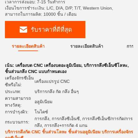
เวลาการส่งมอบ: 7-15 วันทำการ
เงื่อนไขการชำระเงิน: L/C, D/A, D/P, T/T, Western Union,
สามารถในการผลิต: 10000 ชิ้น / เดือน
รับราคาที่ดีที่สุด
รายละเอียดสินค้า
รายละเอียดสินค้า
การใ
เน้น:
เครื่องบด CNC เครื่องบดอะลูมิเนียม
,
บริการกลึงซีเอ็นซีโลหะ
,
ชิ้นส่วนกลึง CNC แบบกำหนดเอง
เครื่องจักรซีเอ็น
เครื่องแปรรูป CNC
ซีหรือไม่:
ประเภท:
บริการกลึง กัด กลึง อื่นๆ
ความสามารถ
อลูมิเนียม
ทางวัสดุ:
การบํารุงผิว:
โนไดซ์
การกลึง, การกลึงซีเอ็นซี, การกลึงซีเอ็นซี/การกัด/การ
กระบวนการ:
กลึง, การกลึง+การกัด 4 แกน
บริการกลึงกัด CNC ชิ้นส่วนโลหะ ชิ้นส่วนอลูมิเนียม บริการเครื่องจักร