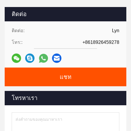
ติดต่อ
ติดต่อ:
Lyn
โทร::
+8618926459278
แชท
โทรหาเรา