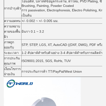
โอนอดิส, บลาสต์ข้อมูลกระดาษ, ผ้าไหม, PVD Plating, ซิงก / 
Brushing, Painting, Powder Coated
การบํารุงผิว
การ passivation, Electrophoresis, Electro Polishing, Knur
เป็นต้น
ความอดทน
+/- 0.002 ~ +/- 0.005 มม.
ความหยาบ
คายของพื้น
มินรา 0.1 ~ 3.2
ผิว
ภาพถูก
STP, STEP, LGS, XT, AutoCAD ((DXF, DWG), PDF หรือตั
ยอมรับ
ระยะเวลา
1-2 สัปดาห์สําหรับตัวอย่าง 3-4 สัปดาห์สําหรับการผลิตจํา
การประกัน
ISO9001:2015, SGS, RoHs, TUV
คุณภาพ
เงื่อนไขการ
การประกันการค้า TT/PayPal/West Union
จ่ายเงิน