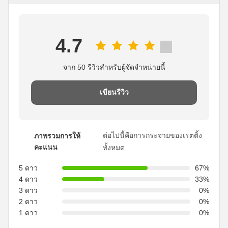
4.7
จาก 50 รีวิวสําหรับผู้จัดจําหน่ายนี้
เขียนรีวิว
ต่อไปนี้คือการกระจายของเรตติ้ง
ภาพรวมการให้
คะแนน
ทั้งหมด
5 ดาว
67%
4 ดาว
33%
3 ดาว
0%
2 ดาว
0%
1 ดาว
0%