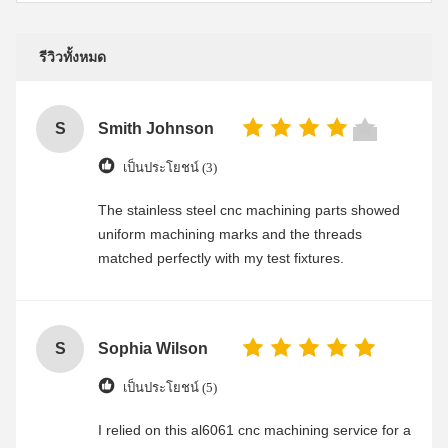
รีวิวทั้งหมด
S
Smith Johnson
เป็นประโยชน์ (3)
The stainless steel cnc machining parts showed
uniform machining marks and the threads
matched perfectly with my test fixtures.
S
Sophia Wilson
เป็นประโยชน์ (5)
I relied on this al6061 cnc machining service for a