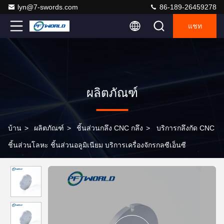
lyn@7-swords.com
86-189-26459278
แชท
ผลิตภัณฑ์
บ้าน
>
ผลิตภัณฑ์
>
ชิ้นส่วนกลึง CNC กลึง
>
บริการกลึงกัด CNC
ชิ้นส่วนโลหะ ชิ้นส่วนอลูมิเนียม บริการเครื่องจักรกลซีเอ็นซี