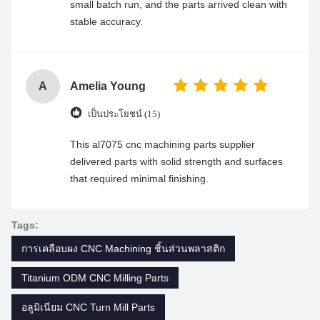
small batch run, and the parts arrived clean with
stable accuracy.
A
Amelia Young
เป็นประโยชน์ (15)
This al7075 cnc machining parts supplier
delivered parts with solid strength and surfaces
that required minimal finishing.
Tags:
การเคลือบผง CNC Machining ชิ้นส่วนพลาสติก
Titanium ODM CNC Milling Parts
อลูมิเนียม CNC Turn Mill Parts