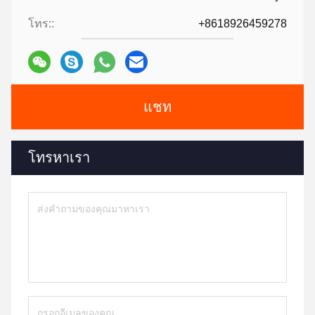
โทร::
+8618926459278
แชท
โทรหาเรา