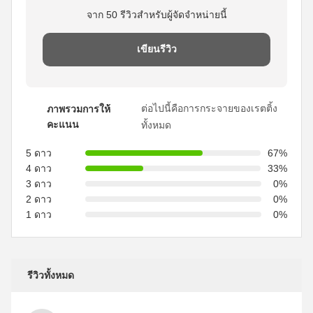
จาก 50 รีวิวสําหรับผู้จัดจําหน่ายนี้
เขียนรีวิว
ต่อไปนี้คือการกระจายของเรตติ้ง
ภาพรวมการให้
คะแนน
ทั้งหมด
5 ดาว
67%
4 ดาว
33%
3 ดาว
0%
2 ดาว
0%
1 ดาว
0%
รีวิวทั้งหมด