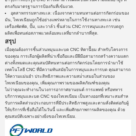
ตรงกับมาตรฐานการป้องกันที่เข้มงวด.
อุตสาหกรรมทางทะเล: เนื่องจากความทนทานต่อการกัดกร่อนของ
มัน, ไทเทเนียมถูกใช้อย่างแพร่หลายในการใช้งานทางทะเล เช่น
เครื่องพัดพัด, ปั๊ม, และวาล์ว.ชิ้นส่วน CNC การหมุนและการบดถูก
ผลิตเพื่อทนต่อสภาพแวดล้อมทะเลที่ยากลําบากที่สุด.
สรุป
เมื่อคุณต้องการชิ้นส่วนหมุนและบด CNC ทิตานีียม สําหรับโครงการ
ของคุณ การเลือกผู้ผลิตที่น่าเชื่อถือและมีฝีมือสามารถสร้างความแตก
ต่างทั้งหมดและคุณสมบัติทนทานต่อการกัดกร่อนโดยการนํามาใช้
เทคโนโลยี CNC ที่มีความทันสมัยในการหมุนและการบด คุณสามารถ
ให้ความแม่นยํา ประสิทธิภาพและความสม่ําเสมอในส่วนของ
ไทเทเนียมของคุณ, เพิ่มคุณภาพรวมของผลิตภัณฑ์ของคุณ
ไม่ว่าคุณจะทํางานในวงการอากาศยานยนต์ การแพทย์ หรือทหาร
บริการหมุนและบด CNC ของไทเทเนียม เป็นทางออกที่เหมาะสมสําห
รับการผลิตส่วนประกอบการที่มีประสิทธิภาพสูงและตามสั่งติดต่อกับผู้
ให้บริการที่เชื่อถือได้ในวันนี้ และเพิ่มศักยภาพการผลิตของคุณ ด้วย
คุณสมบัติเฉพาะอย่างยิ่งของไทเทเนียม.