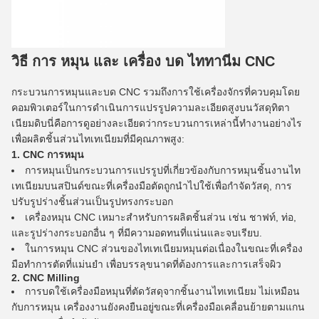
วิธี การ หมุน และ เครื่อง บด ไททานีม CNC
กระบวนการหมุนและบด CNC รวมถึงการใช้เครื่องจักรที่ควบคุมโดย
คอมพิวเตอร์ในการดําเนินการแปรรูปความละเอียดสูงบนวัสดุทิตา
เนียมดิบนี่คือการดูอย่างละเอียดว่ากระบวนการเหล่านี้ทํางานอย่างไร
เพื่อผลิตชิ้นส่วนไทเทเนียมที่มีคุณภาพสูง:
1. CNC การหมุน
การหมุนเป็นกระบวนการแปรรูปที่เกี่ยวข้องกับการหมุนชิ้นงานไท
เทเนียมบนสปินด์ขณะที่เครื่องมือตัดถูกนําไปใช้เพื่อกําจัดวัสดุ, การ
ปรับรูปร่างชิ้นส่วนเป็นรูปทรงกระบอก
เครื่องหมุน CNC เหมาะสําหรับการผลิตชิ้นส่วน เช่น ชาฟท์, ท่อ,
และรูปร่างกระบอกอื่น ๆ ที่มีความอดทนที่แน่นและจบเรียบ.
ในการหมุน CNC ส่วนของไทเทเนียมหมุนต่อเนื่องในขณะที่เครื่อง
มือทําการตัดที่แม่นยํา เพื่อบรรลุขนาดที่ต้องการและการเสร็จผิว
2. CNC Milling
การบดใช้เครื่องมือหมุนที่ตัดวัสดุจากชิ้นงานไทเทเนียม ไม่เหมือน
กับการหมุน เครื่องงานยังคงยืนอยู่ขณะที่เครื่องมือเคลื่อนย้ายตามแกน