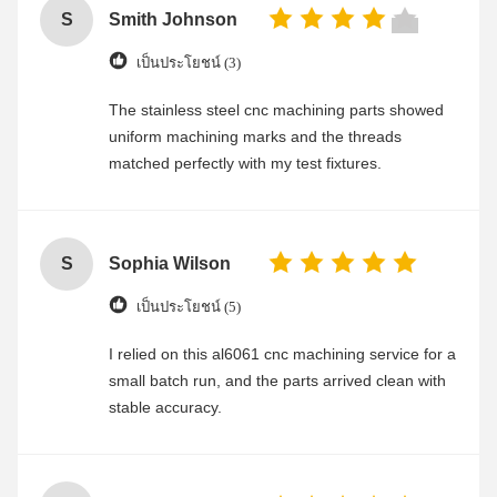
S
Smith Johnson
เป็นประโยชน์ (3)
The stainless steel cnc machining parts showed
uniform machining marks and the threads
matched perfectly with my test fixtures.
S
Sophia Wilson
เป็นประโยชน์ (5)
I relied on this al6061 cnc machining service for a
small batch run, and the parts arrived clean with
stable accuracy.