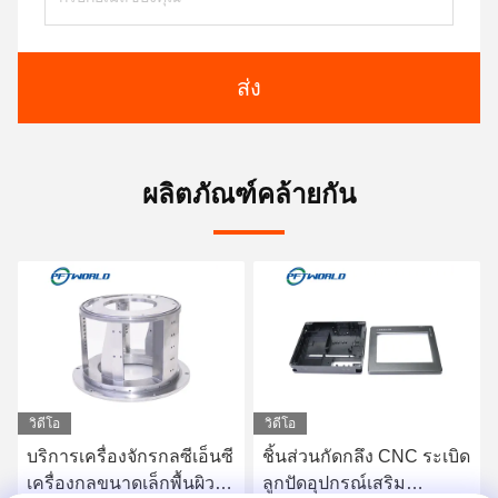
ส่ง
ผลิตภัณฑ์คล้ายกัน
วิดีโอ
วิดีโอ
ชิ้นส่วนกัดกลึง CNC ระเบิด
เครื่องแปรรูปอลูมิเนียม
ลูกปัดอุปกรณ์เสริม
CNC Parts and Anodizing