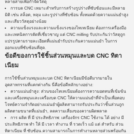
หลายสายเพื่อกําจัดวัสดุ
การบด CNC เหมาะสําหรับการสร้างรูปร่างที่ซับซ้อนและมีหลาย
มิติ เช่น สล็อต, หลุม และรูปร่างที่ซับซ้อน ทั้งหมดด้วยความแม่นยําสูง
และเสียววัสดุอย่างน้อย
ความแข็งแรงและความแข็งแรงของไทเทเนียม ต้องการเครื่องมือ
และเทคนิคการตัดที่เชี่ยวชาญ แต่ CNC milling รับประกันว่าวัสดุถูก
แปรรูปตามรายละเอียดที่แม่นยํารับประกันความแม่นยํา ในการ
ออกแบบที่ซับซ้อนที่สุด.
ข้อดีของการใช้ชิ้นส่วนหมุนและบด CNC ทิตา
เนียม
การใช้ชิ้นส่วนหมุนและบด CNC ทิตาเนียมมีข้อดีมากมายใน
อุตสาหกรรมที่แตกต่างกัน นี่คือข้อดีหลักบางอย่าง:
ความแม่นยําสูง: ส่วนของไทเทเนียมต้องการความอดทนที่เข้มข้น
และเครื่องหมุนและเครื่องบด CNC ให้ความแม่นยําที่จําเป็นเพื่อตอบ
โจทย์ความจํากัดอย่างแม่นยําผู้ผลิตสามารถรับประกันว่าชิ้นส่วนถูก
ผลิตตามขนาดที่แม่นยํา, ลดความเสี่ยงของความผิดพลาด
การ ผลิต ที่ มี ประสิทธิภาพ: เครื่องจักร CNC ใช้งาน ได้ อย่าง มี
ประสิทธิภาพ ทํา ให้ มี เวลา ทํางาน ที่ รวดเร็ว แม้ แต่ สําหรับ ส่วน
ทิตาเนียม ที่ ซับซ้อน.ความสามารถในการทํางานหลายส่วนพร้อมกัน