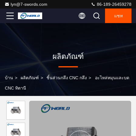
lyn@7-swords.com
86-189-26459278
แชท
ผลิตภัณฑ์
บ้าน
>
ผลิตภัณฑ์
>
ชิ้นส่วนกลึง CNC กลึง
>
อะไหล่หมุนและบด
CNC ทิตานี