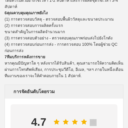
โดยทั่วไปตัวอย่างใช้เวลา 1-2 สัปดาห์ และการผลิตชุดใช้เวลา 3-4
สัปดาห์
6คุณควบคุมคุณภาพยังไง
(1) การตรวจสอบวัสดุ - ตรวจสอบพื้นผิววัสดุและขนาดประมาณ
(2) การตรวจสอบการผลิตครั้งแรก
ขนาดสําคัญในการผลิตจํานวนมาก
(3) การตรวจสอบตัวอย่าง - ตรวจสอบคุณภาพก่อนส่งไปยังโกดัง
(4) การตรวจสอบก่อนการส่ง - การตรวจสอบ 100% โดยผู้ช่วย QC
ก่อนการส่ง
7ทีมบริการหลังการขาย
หากคุณมีปัญหาใด ๆ หลังจากได้รับสินค้า, คุณสามารถให้ความคิดเห็น
ผ่านการโทรศัพท์เสียง, การประชุมวีดีโอ, อีเมล, ฯลฯ ภายในหนึ่งเดือน
ทีมงานของเราจะให้คําตอบภายใน 1 สัปดาห์.
การจัดอันดับโดยรวม
4.7