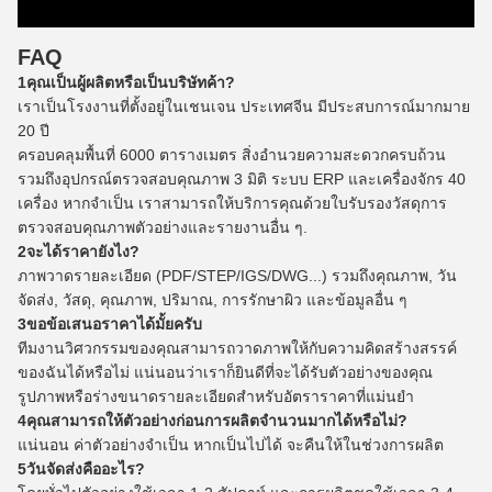
FAQ
1คุณเป็นผู้ผลิตหรือเป็นบริษัทค้า?
เราเป็นโรงงานที่ตั้งอยู่ในเชนเจน ประเทศจีน มีประสบการณ์มากมาย
20 ปี
ครอบคลุมพื้นที่ 6000 ตารางเมตร สิ่งอํานวยความสะดวกครบถ้วน
รวมถึงอุปกรณ์ตรวจสอบคุณภาพ 3 มิติ ระบบ ERP และเครื่องจักร 40
เครื่อง หากจําเป็น เราสามารถให้บริการคุณด้วยใบรับรองวัสดุการ
ตรวจสอบคุณภาพตัวอย่างและรายงานอื่น ๆ.
2จะได้ราคายังไง?
ภาพวาดรายละเอียด (PDF/STEP/IGS/DWG...) รวมถึงคุณภาพ, วัน
จัดส่ง, วัสดุ, คุณภาพ, ปริมาณ, การรักษาผิว และข้อมูลอื่น ๆ
3ขอข้อเสนอราคาได้มั้ยครับ
ทีมงานวิศวกรรมของคุณสามารถวาดภาพให้กับความคิดสร้างสรรค์
ของฉันได้หรือไม่ แน่นอนว่าเราก็ยินดีที่จะได้รับตัวอย่างของคุณ
รูปภาพหรือร่างขนาดรายละเอียดสําหรับอัตราราคาที่แม่นยํา
4คุณสามารถให้ตัวอย่างก่อนการผลิตจํานวนมากได้หรือไม่?
แน่นอน ค่าตัวอย่างจําเป็น หากเป็นไปได้ จะคืนให้ในช่วงการผลิต
5วันจัดส่งคืออะไร?