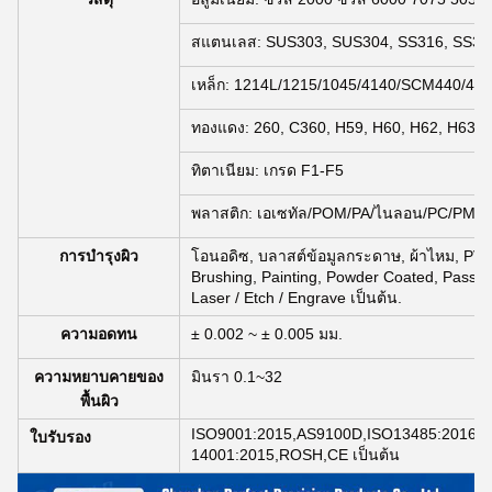
สแตนเลส: SUS303, SUS304, SS316, SS316
เหล็ก: 1214L/1215/1045/4140/SCM440/40C
ทองแดง: 260, C360, H59, H60, H62, H63, 
ทิตาเนียม: เกรด F1-F5
พลาสติก: เอเซทัล/POM/PA/ไนลอน/PC/PMMA
การบํารุงผิว
โอนอดิซ, บลาสต์ข้อมูลกระดาษ, ผ้าไหม, PVD Pl
Brushing, Painting, Powder Coated, Passivat
Laser / Etch / Engrave เป็นต้น.
ความอดทน
± 0.002 ~ ± 0.005 มม.
ความหยาบคายของ
มินรา 0.1~32
พื้นผิว
ISO9001:2015,AS9100D,ISO13485:2016,I
ใบรับรอง
14001:2015,ROSH,CE เป็นต้น