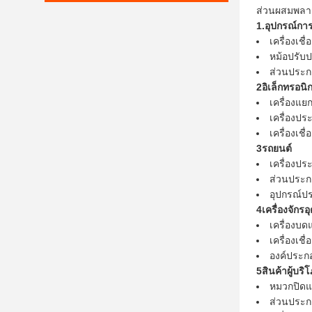
ส่วนผสมพลาสต
1.อุปกรณ์กา
เครื่องเชื
หม้อปรับ
ส่วนประก
2อิเล็กทรอนิก
เครื่องแยก
เครื่องปร
เครื่องเช
3รถยนต์
เครื่องป
ส่วนประ
อุปกรณ์ปร
4เครื่องจักร
เครื่องบด
เครื่องเชื
องค์ประก
5สินค้าผู้บริ
หมวกปิดแ
ส่วนประก