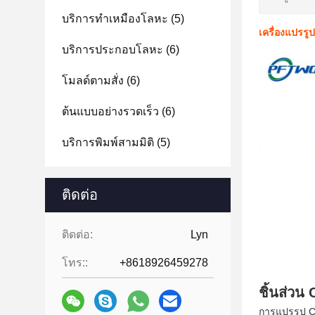
บริการทําเหมืองโลหะ
(5)
เครื่องแปรรู
บริการประกอบโลหะ
(6)
โมลด์ตามสั่ง
(6)
ต้นแบบอย่างรวดเร็ว
(6)
บริการพิมพ์สามมิติ
(5)
ติดต่อ
ติดต่อ:
Lyn
โทร::
+8618926459278
ชิ้นส่วน
การแปรรูป CN