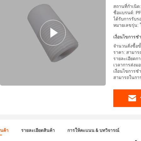
สถานที่กำเนิด
ชื่อแบรนด์: P
ได้รับการรับ
หมายเลขรุ่น: 
เงื่อนไขการช
จำนวนสั่งซื้อข
ราคา: สามารถ
รายละเอียดกา
เวลาการส่งมอ
เงื่อนไขการชำ
สามารถในการผล
ินค้า
รายละเอียดสินค้า
การให้คะแนน & บทวิจารณ์