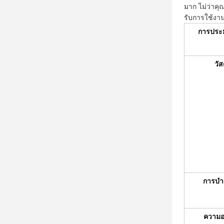
มาก ไม่ว่าคุ
รับการใช้งา
การประ
วัส
การบําร
ความ