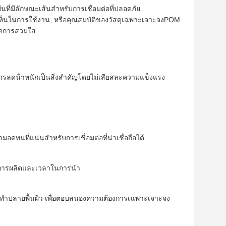
ที่มีลักษณะเส้นสําหรับการเชื่อมต่อที่ปลอดภัย
ามเห็นในการใช้งาน, หรือคุณสมบัติของวัสดุเฉพาะเจาะจงPOM
่อการสวมใส่
รลดน้ําหนักเป็นสิ่งสําคัญโดยไม่เสียสละความแข็งแรง
ดทนที่แน่นสําหรับการเชื่อมต่อที่น่าเชื่อถือได้
การผลิตและเวลาในการนํา
าปลายพื้นผิว เพื่อตอบสนองความต้องการเฉพาะเจาะจง