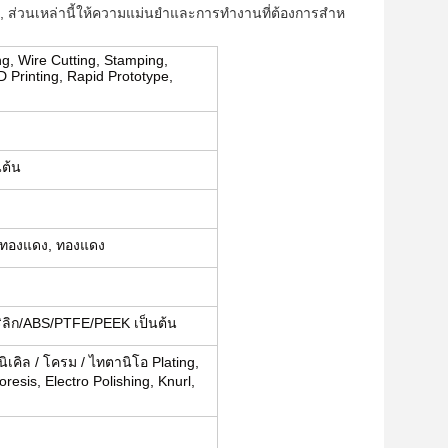
 ส่วนเหล่านี้ให้ความแม่นยําและการทํางานที่ต้องการสําห
g, Wire Cutting, Stamping,
D Printing, Rapid Prototype,
ต้น
, ทองแดง, ทองแดง
ลิก/ABS/PTFE/PEEK เป็นต้น
ิเคิล / โครม / ไทตานิโอ Plating,
resis, Electro Polishing, Knurl,