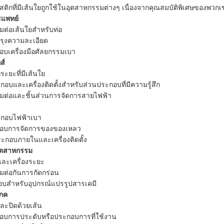
ิกที่มีเส้นใยถูกใช้ในอุตสาหกรรมต่างๆ เนื่องจากคุณสมบัติพิเศษของพวกเ
รแพทย์
่อมต่อเส้นใยสําหรับท่อ
ปรุงความละเอียด
อบเครื่องมือศัลยกรรมเบา
ส์
ระยะที่มีเส้นใย
ะกอบและเครื่องติดตั้งสําหรับส่วนประกอบที่มีความรู้สึก
ื่อมต่อและชิ้นส่วนการจัดการสายไฟฟ้า
ระกอบไฟฟ้าเบา
กอบการจัดการของของเหลว
ะกอบภายในและเครื่องติดตั้ง
อุตสาหกรรม
และเครื่องระยะ
่อมต่อกันการกัดกร่อน
อบสําหรับอุปกรณ์แปรรูปสารเคมี
โภค
ละปิดด้วยเส้น
อบการประดับหรือประกอบการที่ใช้งาน