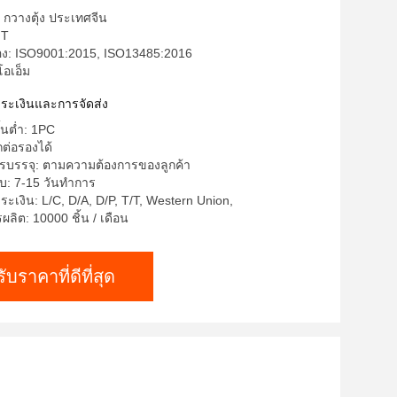
: กวางตุ้ง ประเทศจีน
FT
รอง: ISO9001:2015, ISO13485:2016
โอเอ็ม
ำระเงินและการจัดส่ง
ั้นต่ำ: 1PC
ต่อรองได้
รบรรจุ: ตามความต้องการของลูกค้า
บ: 7-15 วันทำการ
ระเงิน: L/C, D/A, D/P, T/T, Western Union,
ิต: 10000 ชิ้น / เดือน
รับราคาที่ดีที่สุด