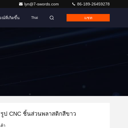
lyn@7-swords.com
86-189-26459278
ณ์ที่เกิดขึ้น
แชท
Thai
รรูป CNC ชิ้นส่วนพลาสติกสีขาว
ค้า