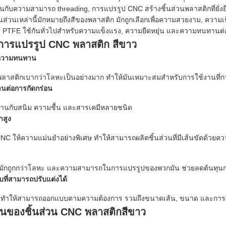
ันกับความสามารถ threading, การแปรรูป CNC สร้างชิ้นส่วนพลาสติกที่ยั่งยืน
้นส่วนเหล่านี้มักหมายถึงสีของพลาสติก มักถูกเลือกเพื่อความสวยงาม, คว
ละ PTFE ใช้กันทั่วไปสําหรับความแข็งแรง, ความยืดหยุ่น และความทนทานต
งการแปรรูป CNC พลาสติก สีขาว
ความทนทาน
ลาสติกเบากว่าโลหะเป็นอย่างมาก ทําให้มันเหมาะสมสําหรับการใช้งานที่กา
นต่อการกัดกร่อน
านกับสนิม ความชื้น และสารเคมีหลายชนิด
าสูง
C ให้ความแม่นยําอย่างพิเศษ ทําให้สามารถผลิตชิ้นส่วนที่มีเส้นขัดด้วยความอ
กมักถูกกว่าโลหะ และความสามารถในการแปรรูปของพวกมัน ช่วยลดต้นทุน
ที่สามารถปรับแต่งได้
ทําให้สามารถออกแบบตามความต้องการ รวมถึงขนาดเส้น, ขนาด และการทํ
นของชิ้นส่วน CNC พลาสติกสีขาว