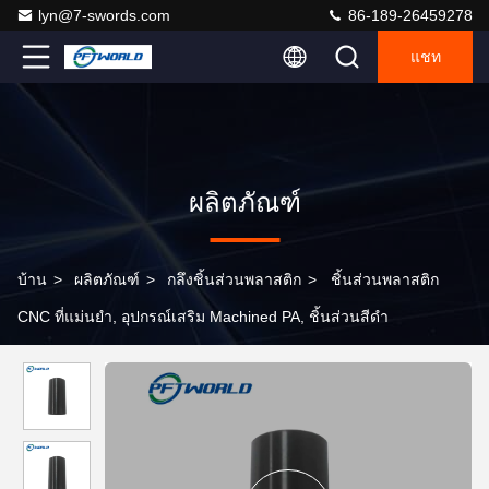
lyn@7-swords.com
86-189-26459278
แชท
ผลิตภัณฑ์
บ้าน
>
ผลิตภัณฑ์
>
กลึงชิ้นส่วนพลาสติก
>
ชิ้นส่วนพลาสติก
CNC ที่แม่นยำ, อุปกรณ์เสริม Machined PA, ชิ้นส่วนสีดำ