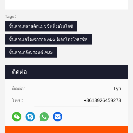
Tags:
ชิ้นส่วนพลาสติกแมชชีนนิ่งอโนไดซ์
ชิ้นส่วนเครื่องจักรกล ABS อิเล็กโทรโฟเรซิส
ชิ้นส่วนกลึงบรอนซ์ ABS
ติดต่อ
ติดต่อ:
Lyn
โทร::
+8618926459278