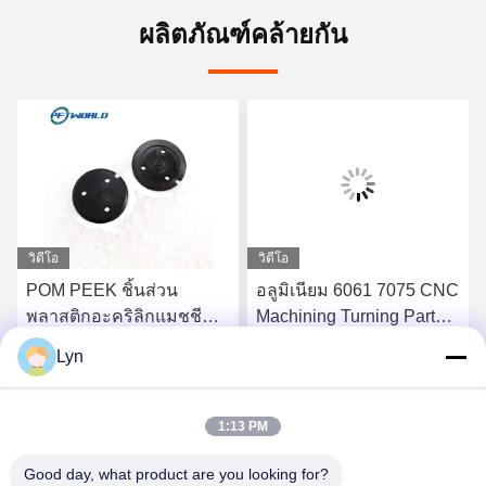
ผลิตภัณฑ์คล้ายกัน
วิดีโอ
วิดีโอ
POM PEEK ชิ้นส่วน
อลูมิเนียม 6061 7075 CNC
พลาสติกอะคริลิกแมชชีน
Machining Turning Parts
นิ่ง 100 มม. เพื่อความ
แม่พิมพ์ฉีดพลาสติก
Lyn
ปลอดภัยของเฟอร์นิเจอร์
รับราคาที่ดีที่สุด
รับราคาที่ดีที่สุด
1:13 PM
Good day, what product are you looking for?