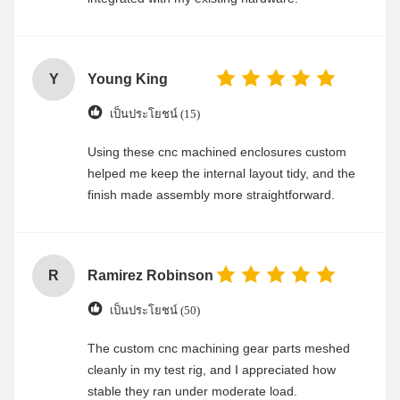
Y
Young King
เป็นประโยชน์ (15)
Using these cnc machined enclosures custom
helped me keep the internal layout tidy, and the
finish made assembly more straightforward.
R
Ramirez Robinson
เป็นประโยชน์ (50)
The custom cnc machining gear parts meshed
cleanly in my test rig, and I appreciated how
stable they ran under moderate load.