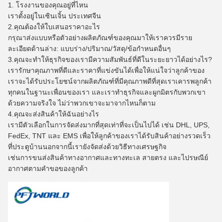
1. โรงงานของคุณอยู่ที่ไหน
เราตั้งอยู่ในเซินเจิ้น ประเทศจีน
2.
คุณต้องให้ใบเสนอราคาอะไร
กรุณาส่งแบบหรือตัวอย่างผลิตภัณฑ์ของคุณมาให้เราควรมีราย
ละเอียดด้านล่าง: แบบร่าง/ปริมาณ/วัสดุ/ข้อกำหนดอื่นๆ
3.
คุณจะทำให้ธุรกิจของเรามีความสัมพันธ์ที่ดีในระยะยาวได้อย่างไร?
เรารักษาคุณภาพที่ดีและราคาที่แข่งขันได้เพื่อให้แน่ใจว่าลูกค้าของ
เราจะได้รับประโยชน์จากผลิตภัณฑ์ที่มีคุณภาพดีที่สุดเราเคารพลูกค้า
ทุกคนในฐานะเพื่อนของเรา และเราทำธุรกิจและผูกมิตรกับพวกเขา
ด้วยความจริงใจ ไม่ว่าพวกเขาจะมาจากไหนก็ตาม
4.
คุณจะส่งสินค้าให้ฉันอย่างไร
เรามีตัวเลือกในการจัดส่งมากที่สุดเท่าที่จะเป็นไปได้ เช่น DHL, UPS,
FedEx, TNT และ EMS เพื่อให้ลูกค้าของเราได้รับสินค้าอย่างรวดเร็ว
ที่ประตูบ้านนอกจากนี้เรายังจัดส่งด้วยวิธีทางเศรษฐกิจ
เช่นการขนส่งสินค้าทางอากาศและทางทะเล สายตรง และไปรษณีย์
อากาศตามคำขอของลูกค้า