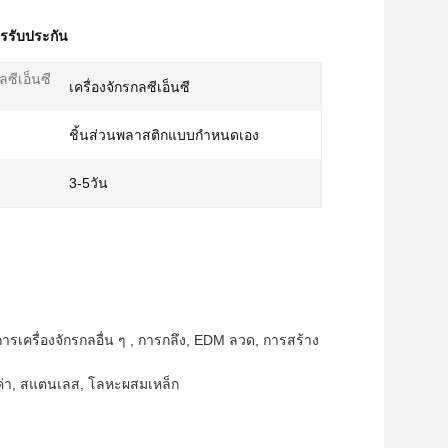
ารรับประกัน
ลซีเอ็นซี
เครื่องจักรกลซีเอ็นซี
ชิ้นส่วนพลาสติกแบบกำหนดเอง
3-5วัน
การเครื่องจักรกลอื่น ๆ , การกลึง, EDM ลวด, การสร้าง
ีค่า, สแตนเลส, โลหะผสมเหล็ก