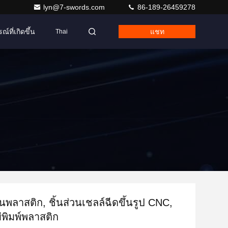
lyn@7-swords.com
86-189-26459278
ณ์ที่เกิดขึ้น
แชท
Thai
วนพลาสติก, ชิ้นส่วนเชลล์ฉีดขึ้นรูป CNC,
ม่พิมพ์พลาสติก