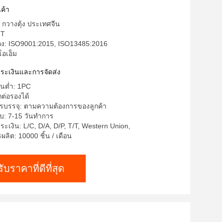
ค้า
: กวางตุ้ง ประเทศจีน
FT
รอง: ISO9001:2015, ISO13485:2016
โอเอ็ม
ำระเงินและการจัดส่ง
ั้นต่ำ: 1PC
ต่อรองได้
รบรรจุ: ตามความต้องการของลูกค้า
บ: 7-15 วันทำการ
ระเงิน: L/C, D/A, D/P, T/T, Western Union,
ิต: 10000 ชิ้น / เดือน
รับราคาที่ดีที่สุด