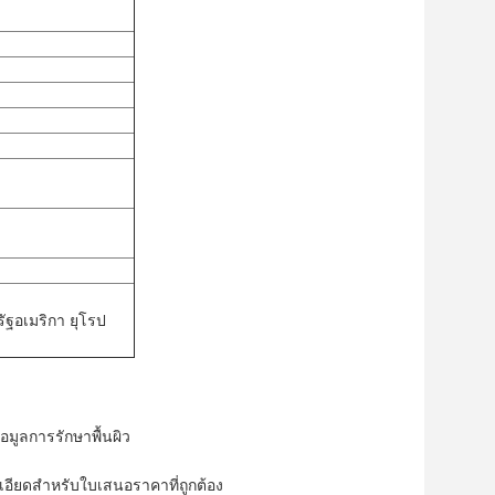
ฐอเมริกา ยุโรป
มูลการรักษาพื้นผิว
ะเอียดสำหรับใบเสนอราคาที่ถูกต้อง