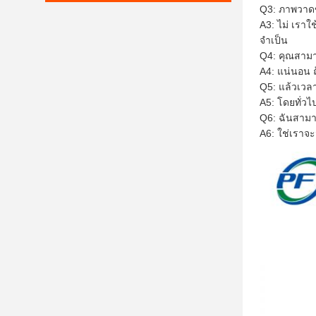
Q3: ภาพวาด
A3: ไม่ เรา
จำเป็น
Q4: คุณสามา
A4: แน่นอน 
Q5: แล้วเวล
A5: โดยทั่ว
Q6: ฉันสามา
A6: ใช่เราจ