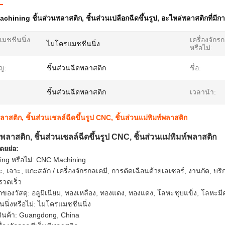
chining ชิ้นส่วนพลาสติก
,
ชิ้นส่วนเปลือกฉีดขึ้นรูป
,
อะไหล่พลาสติกที่มีก
มชชีนนิ่ง
เครื่องจักรก
ไมโครแมชชีนนิ่ง
หรือไม่:
ญ:
ชิ้นส่วนฉีดพลาสติก
ชื่อ:
ชิ้นส่วนฉีดพลาสติก
เวลานำ:
พลาสติก, ชิ้นส่วนเชลล์ฉีดขึ้นรูป CNC, ชิ้นส่วนแม่พิมพ์พลาสติก
นพลาสติก, ชิ้นส่วนเชลล์ฉีดขึ้นรูป CNC, ชิ้นส่วนแม่พิมพ์พลาสติก
ดยย่อ:
ng หรือไม่: CNC Machining
, เจาะ, แกะสลัก / เครื่องจักรกลเคมี, การตัดเฉือนด้วยเลเซอร์, งานกัด, บริ
รวดเร็ว
องวัสดุ: อลูมิเนียม, ทองเหลือง, ทองแดง, ทองแดง, โลหะชุบแข็ง, โลหะม
นิ่งหรือไม่: ไมโครแมชชีนนิ่ง
สินค้า: Guangdong, China