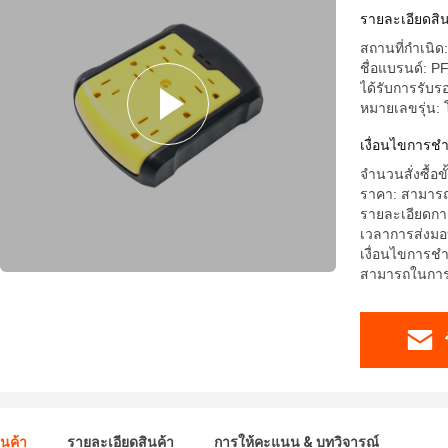
รายละเอียดสิน
สถานที่กำเนิด
ชื่อแบรนด์: P
ได้รับการรับ
หมายเลขรุ่น: 
เงื่อนไขการช
จำนวนสั่งซื้อข
ราคา: สามารถ
รายละเอียดกา
เวลาการส่งมอ
เงื่อนไขการชำ
สามารถในการผล
ินค้า
รายละเอียดสินค้า
การให้คะแนน & บทวิจารณ์