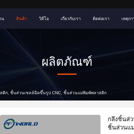
้าน
สินค้า
วิดีโอ
เกี่ยวกับเรา
ติดต่อเรา
เหตุการ
ผลิตภัณฑ์
สติก, ชิ้นส่วนเชลล์ฉีดขึ้นรูป CNC, ชิ้นส่วนแม่พิมพ์พลาสติก
กลึงชิ้นส่
ชิ้นส่วนแ