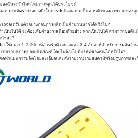
ของฉันจะรั่วไหลไหมหากคุณได้ประโยชน์
ใช้ความระมัดระวังอย่างยิ่งในการปกป้องความเป็นส่วนตัวของภาพวาดขอ
รถจัดเตรียมตัวอย่างก่อนการผลิตเป็นจำนวนมากได้หรือไม่?
ถ้าเป็นไปได้ จะต้องเสียค่าธรรมเนียมตัวอย่าง หากเป็นไปได้ สามารถขอคื
านำล่ะ?
ไปจะใช้เวลา 1-2 สัปดาห์สำหรับตัวอย่างและ 3-4 สัปดาห์สำหรับการผลิตจ
รถทราบสภาพของผลิตภัณฑ์โดยไม่ต้องไปที่บริษัทของคุณได้หรือไม่?
ะจัดทำแผนการผลิตโดยละเอียดและส่งรายงานรายสัปดาห์พร้อมรูปภาพและวิด